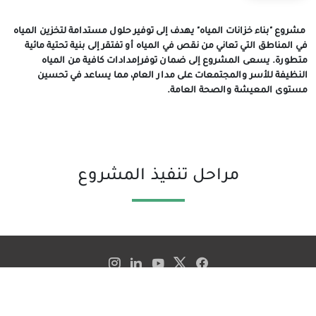
مشروع "بناء خزانات المياه" يهدف إلى توفير حلول مستدامة لتخزين المياه
في المناطق التي تعاني من نقص في المياه أو تفتقر إلى بنية تحتية مائية
متطورة. يسعى المشروع إلى ضمان توفرإمدادات كافية من المياه
النظيفة للأسر والمجتمعات على مدار العام، مما يساعد في تحسين
مستوى المعيشة والصحة العامة.
مراحل تنفيذ المشروع
الحقوق محفوظة مؤسسة صنائع المعروف الإنسانية - © 2026
تصميم وبرمجة شركة التجارة الإلكترونية اليمنية