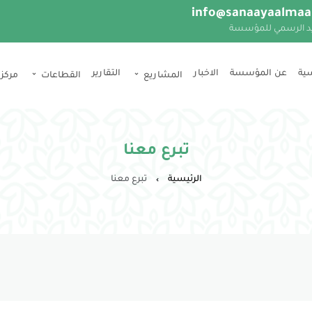
info@sanaayaalmaa
يد الرسمي للمؤسسة
سية
عن المؤسسة
اﻻخبار
التقارير
المشاريع
القطاعات
مركز
تبرع معنا
الرئيسية
تبرع معنا