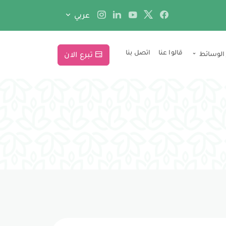
عربي
قالوا عنا
اتصل بنا
 الوسائط
تبرع الان