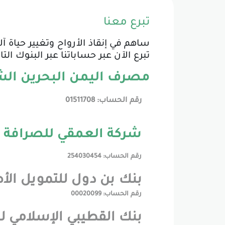
تبرع معنا
ساهم في إنقاذ الأرواح وتغيير حياة 
تبرع الآن عبر حساباتنا عبر البنوك التال
مصرف اليمن البحرين ال
رقم الحساب: 01511708
شركة العمقي للصرافة
رقم الحساب: 254030454
بنك بن دول للتمويل الأ
رقم الحساب: 00020099
بنك القطيبي الإسلامي ل