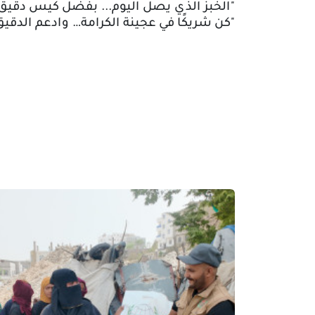
"
الخبز الذي يصل اليوم... بفضل كيس دقيق 
"
كن شريكًا في عجينة الكرامة… وادعم الدقيق