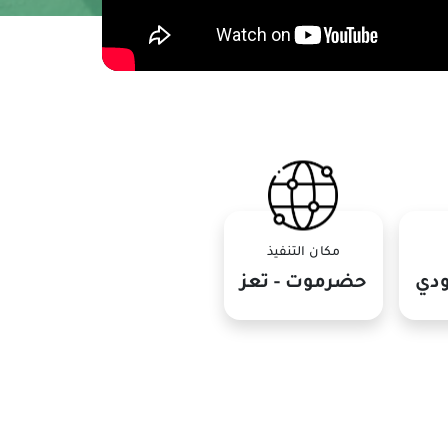
مكان التنفيذ
ودي
حضرموت - تعز