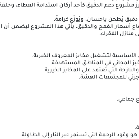
برز مشروع دعم الدقيق كأحد أركان استدامة العطاء، وحلقة
دقيق يُطحن بإحسان، ويُوزّع كرامةً
.
فاع أسعار القمح والدقيق، يأتي هذا المشروع ليضمن أن المخا
 منازل الفقراء
.
 الأساسية لتشغيل مخابز المعروف الخيرية
.
خبز المجاني في المناطق المستهدفة
.
لنازحة التي تعتمد على المخابز الخيرية
.
جزئي للمجتمعات الهشة
.
ع جماعي
.
ة
.
وقود الرحمة التي تستمر عبر النار إلى الطاولة
.