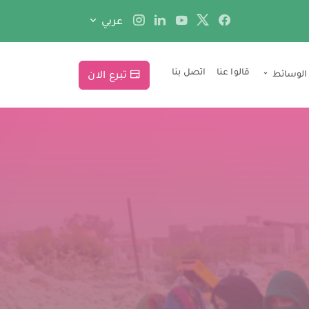
عربي
قالوا عنا
اتصل بنا
 الوسائط
تبرع الان