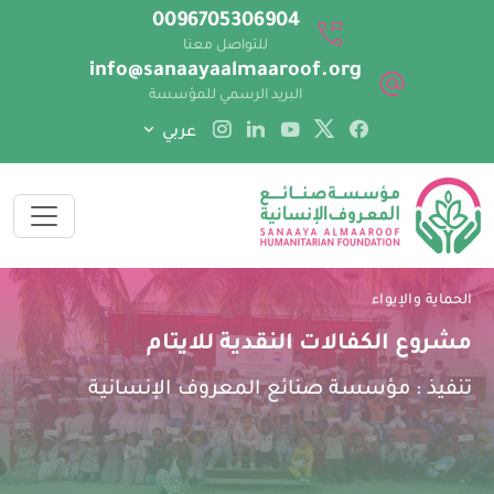
0096705306904
للتواصل معنا
info@sanaayaalmaaroof.org
البريد الرسمي للمؤسسة
عربي
الحماية والإيواء
مشروع الكفالات النقدية للايتام
تنفيذ :
مؤسسة صنائع المعروف الإنسانية