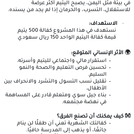
في بيئة مثل اليمن، يصبح اليتيم أكثر عرضة
للاستغلال، التسرب، والحرمان إذا لم يجد من يسنده
.
الاستهداف:
·
نستهدف في هذا المشروع كفالة 500 يتيم
قيمة كفالة اليتيم الواحد 150 ريال سعودي
🌍
الأثر الإنساني المتوقع
:
استقرار مالي واجتماعي لليتيم وأسرته
.
تحسين فرص التعليم والصحة والنمو
السليم
.
تقليل نسب التسول والتشرد والانحراف بين
الأطفال
.
بناء جيل سوي ومتعلم قادر على المساهمة
في نهضة مجتمعه
.
👐
كيف يمكنك أن تصنع الفرق؟
كفالتك الشهرية تعني أن طفلًا لن ينام
جائعًا، أو يذهب إلى المدرسة حافيًا
.