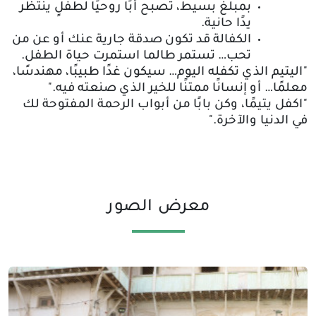
بمبلغ بسيط، تصبح أبًا روحيًا لطفلٍ ينتظر
يدًا حانية
.
الكفالة قد تكون صدقة جارية عنك أو عن من
تحب
…
تستمر طالما استمرت حياة الطفل
.
"
اليتيم الذي تكفله اليوم… سيكون غدًا طبيبًا، مهندسًا،
معلمًا… أو إنسانًا ممتنًا للخير الذي صنعته فيه
."
"
اكفل يتيمًا، وكن بابًا من أبواب الرحمة المفتوحة لك
في الدنيا والآخرة
."
معرض الصور