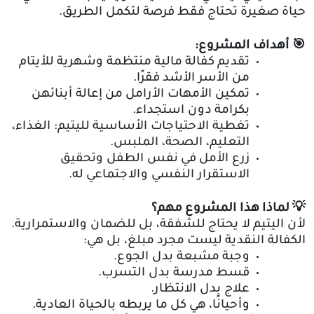
حياة صغيرة تحتاج فقط فرصة لتكمل الطريق
.
🎯
أهداف المشروع
:
تقديم كفالة مالية منتظمة وشهرية للأيتام
من الأسر الأشد فقرًا
.
تمكين الأمهات الأرامل من إعالة أبنائهن
بكرامة دون استجداء
.
تغطية الاحتياجات الأساسية لليتيم: الغذاء،
التعليم، الصحة، الملبس
.
زرع الأمل في نفس الطفل وتحقيق
الاستقرار النفسي والاجتماعي له
.
💡
لماذا هذا المشروع مهم؟
لأن اليتيم لا يحتاج للشفقة، بل للضمان والاستمرارية
.
الكفالة النقدية ليست مجرد مبلغ، بل هي
:
وجبة مشبعة بدل الجوع
.
قسط مدرسة بدل التسرب
.
علاج بدل الانتظار
.
وأحيانًا، هي كل ما يربطه بالحياة العادية
.