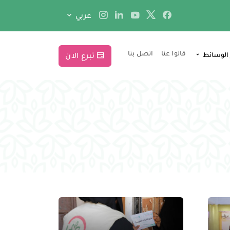
عربي
قالوا عنا
اتصل بنا
 الوسائط
تبرع الان