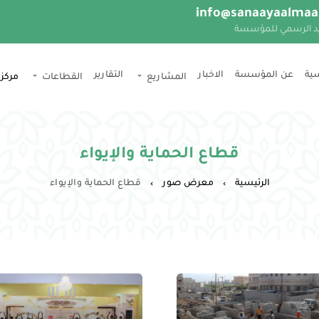
info@sanaayaalmaa
يد الرسمي للمؤسسة
سية
عن المؤسسة
اﻻخبار
التقارير
المشاريع
القطاعات
مركز
قطاع الحماية والإيواء
الرئيسية
معرض صور
قطاع الحماية والإيواء